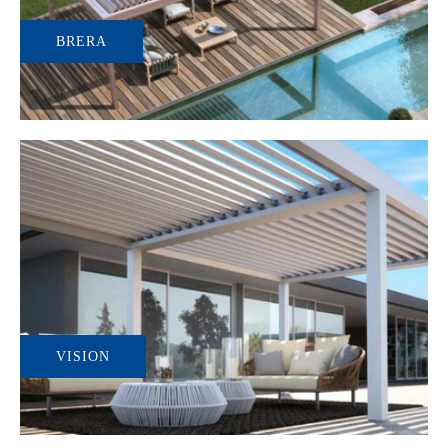
BRERA
VISION