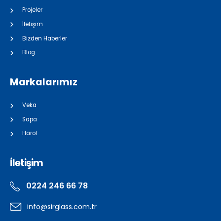
Projeler
İletişim
Bizden Haberler
Blog
Markalarımız
Veka
Sapa
Harol
İletişim
0224 246 66 78
info@sirglass.com.tr