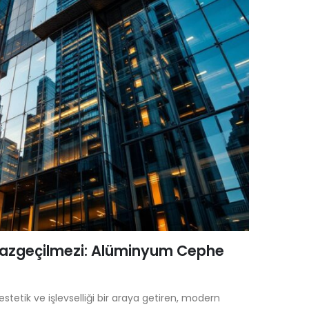
azgeçilmezi: Alüminyum Cephe
tetik ve işlevselliği bir araya getiren, modern