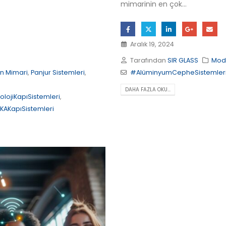
mimarinin en çok...
Aralık 19, 2024
Tarafından
SIR GLASS
Mod
n Mimari
,
Panjur Sistemleri
,
#AlüminyumCepheSistemler
DAHA FAZLA OKU...
olojiKapıSistemleri
,
KAKapıSistemleri