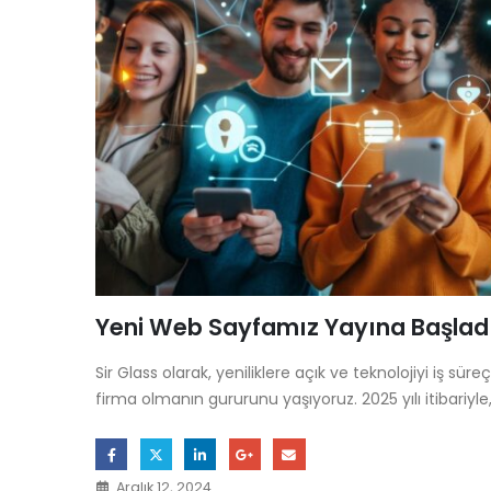
Yeni Web Sayfamız Yayına Başlad
Sir Glass olarak, yeniliklere açık ve teknolojiyi iş sü
firma olmanın gururunu yaşıyoruz. 2025 yılı itibariyle
Aralık 12, 2024