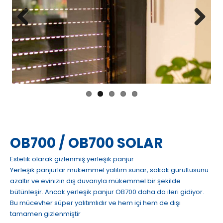
Previous
Next
OB700 / OB700 SOLAR
Estetik olarak gizlenmiş yerleşik panjur
Yerleşik panjurlar mükemmel yalıtım sunar, sokak gürültüsünü
azaltır ve evinizin dış duvarıyla mükemmel bir şekilde
bütünleşir. Ancak yerleşik panjur OB700 daha da ileri gidiyor.
Bu mücevher süper yalıtımlıdır ve hem içi hem de dışı
tamamen gizlenmiştir