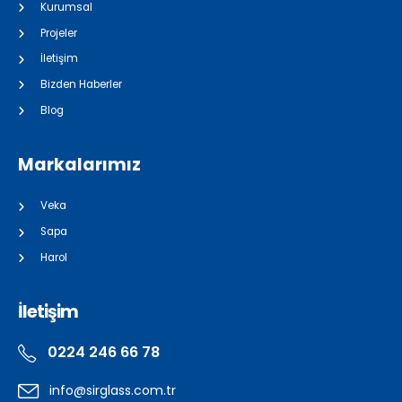
Kurumsal
Projeler
İletişim
Bizden Haberler
Blog
Markalarımız
Veka
Sapa
Harol
İletişim
0224 246 66 78
info@sirglass.com.tr