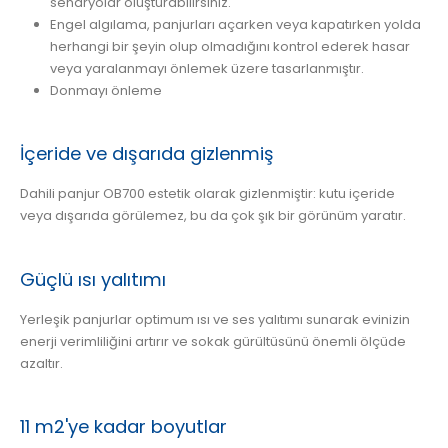
senaryolar oluşturabilirsiniz.
Engel algılama, panjurları açarken veya kapatırken yolda
herhangi bir şeyin olup olmadığını kontrol ederek hasar
veya yaralanmayı önlemek üzere tasarlanmıştır.
Donmayı önleme
İçeride ve dışarıda gizlenmiş
Dahili panjur OB700 estetik olarak gizlenmiştir: kutu içeride
veya dışarıda görülemez, bu da çok şık bir görünüm yaratır.
Güçlü ısı yalıtımı
Yerleşik panjurlar optimum ısı ve ses yalıtımı sunarak evinizin
enerji verimliliğini artırır ve sokak gürültüsünü önemli ölçüde
azaltır.
11 m2'ye kadar boyutlar