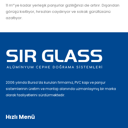
11 m²’ye kadar yerleşik panjurlar gizliliğinizi de artırır. Dışarıdan
görüşü kısıtlıyor, hırsızları caydırıyor ve sokak gürültüsünü
azaltıyor.
2006 yılında Bursa’da kurulan firmamız, PVC kapı ve panjur
sistemlerinin üretim ve montajı alanında uzmanlaşmış bir marka
olarak faaliyetlerini sürdürmektedir.
Hızlı Menü