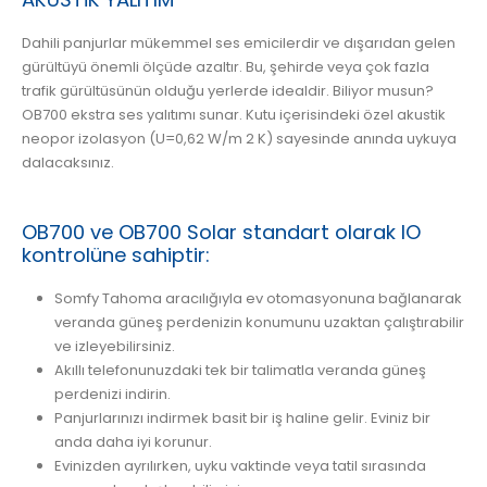
Dahili panjurlar mükemmel ses emicilerdir ve dışarıdan gelen
gürültüyü önemli ölçüde azaltır. Bu, şehirde veya çok fazla
trafik gürültüsünün olduğu yerlerde idealdir. Biliyor musun?
OB700 ekstra ses yalıtımı sunar. Kutu içerisindeki özel akustik
neopor izolasyon (U=0,62 W/m 2 K) sayesinde anında uykuya
dalacaksınız.
OB700 ve OB700 Solar standart olarak IO
kontrolüne sahiptir:
Somfy Tahoma aracılığıyla ev otomasyonuna bağlanarak
veranda güneş perdenizin konumunu uzaktan çalıştırabilir
ve izleyebilirsiniz.
Akıllı telefonunuzdaki tek bir talimatla veranda güneş
perdenizi indirin.
Panjurlarınızı indirmek basit bir iş haline gelir. Eviniz bir
anda daha iyi korunur.
Evinizden ayrılırken, uyku vaktinde veya tatil sırasında