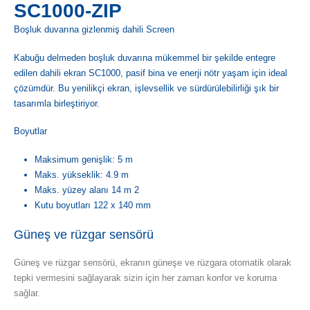
SC1000-ZIP
Boşluk duvarına gizlenmiş dahili Screen
Kabuğu delmeden boşluk duvarına mükemmel bir şekilde entegre
edilen dahili ekran SC1000, pasif bina ve enerji nötr yaşam için ideal
çözümdür. Bu yenilikçi ekran, işlevsellik ve sürdürülebilirliği şık bir
tasarımla birleştiriyor.
Boyutlar
Maksimum genişlik: 5 m
Maks. yükseklik: 4.9 m
Maks. yüzey alanı 14 m 2
Kutu boyutları 122 x 140 mm
Güneş ve rüzgar sensörü
Güneş ve rüzgar sensörü, ekranın güneşe ve rüzgara otomatik olarak
tepki vermesini sağlayarak sizin için her zaman konfor ve koruma
sağlar.