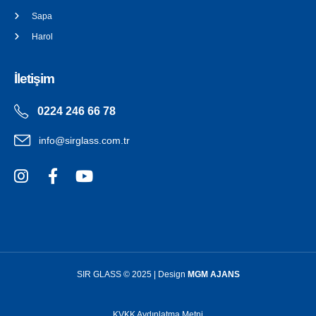
Sapa
Harol
İletişim
0224 246 66 78
info@sirglass.com.tr
SIR GLASS © 2025 | Design
MGM AJANS
KVKK Aydınlatma Metni