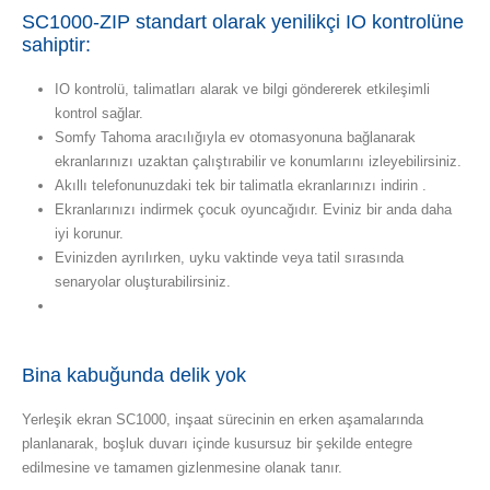
SC1000-ZIP standart olarak yenilikçi IO kontrolüne
sahiptir:
IO kontrolü, talimatları alarak ve bilgi göndererek etkileşimli
kontrol sağlar.
Somfy Tahoma aracılığıyla ev otomasyonuna bağlanarak
ekranlarınızı uzaktan çalıştırabilir ve konumlarını izleyebilirsiniz.
Akıllı telefonunuzdaki tek bir talimatla ekranlarınızı indirin .
Ekranlarınızı indirmek çocuk oyuncağıdır. Eviniz bir anda daha
iyi korunur.
Evinizden ayrılırken, uyku vaktinde veya tatil sırasında
senaryolar oluşturabilirsiniz.
Bina kabuğunda delik yok
Yerleşik ekran SC1000, inşaat sürecinin en erken aşamalarında
planlanarak, boşluk duvarı içinde kusursuz bir şekilde entegre
edilmesine ve tamamen gizlenmesine olanak tanır.