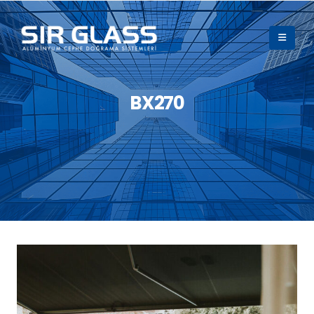
BX270