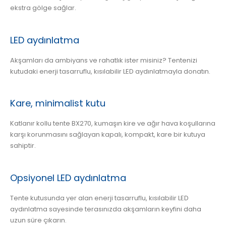
ekstra gölge sağlar.
LED aydınlatma
Akşamları da ambiyans ve rahatlık ister misiniz? Tentenizi
kutudaki enerji tasarruflu, kısılabilir LED aydınlatmayla donatın.
Kare, minimalist kutu
Katlanır kollu tente BX270, kumaşın kire ve ağır hava koşullarına
karşı korunmasını sağlayan kapalı, kompakt, kare bir kutuya
sahiptir.
Opsiyonel LED aydınlatma
Tente kutusunda yer alan enerji tasarruflu, kısılabilir LED
aydınlatma sayesinde terasınızda akşamların keyfini daha
uzun süre çıkarın.