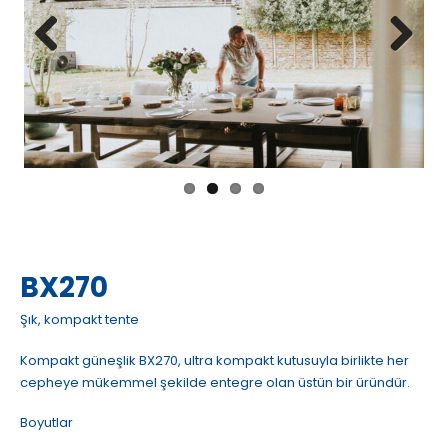
Previous
Next
BX270
Şık, kompakt tente
Kompakt güneşlik BX270, ultra kompakt kutusuyla birlikte her
cepheye mükemmel şekilde entegre olan üstün bir üründür.
Boyutlar