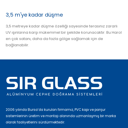
3,5 m'ye kadar düşme
3,5 metreye kadar düşme özelliği sayesinde terasınız zararlı
UV ışınlarına karşı mükemmel bir şekilde korunacaktır. Bu Harol
en çok satanı, daha da fazla gölge sağlamak için de
bağlanabilir.
2006 yılında Bursa’da kurulan firmamız, PVC kapı ve panjur
sistemlerinin üretim ve montajı alanında uzmanlaşmış bir marka
olarak faaliyetlerini sürdürmektedir.