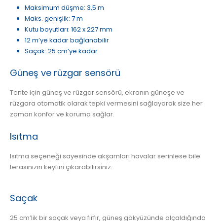
Maksimum düşme: 3,5 m
Maks. genişlik: 7 m
Kutu boyutları: 162 x 227 mm
12 m’ye kadar bağlanabilir
Saçak: 25 cm’ye kadar
Güneş ve rüzgar sensörü
Tente için güneş ve rüzgar sensörü, ekranın güneşe ve
rüzgara otomatik olarak tepki vermesini sağlayarak size her
zaman konfor ve koruma sağlar.
Isıtma
Isıtma seçeneği sayesinde akşamları havalar serinlese bile
terasınızın keyfini çıkarabilirsiniz.
Saçak
25 cm’lik bir saçak veya fırfır, güneş gökyüzünde alçaldığında