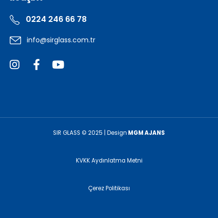
0224 246 66 78
info@sirglass.com.tr
SIR GLASS © 2025 | Design
MGM AJANS
KVKK Aydınlatma Metni
Çerez Politikası