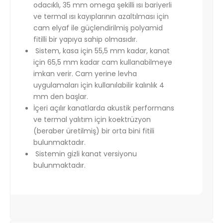
odacıklı, 35 mm omega şekilli ısı bariyerli
ve termal ısı kayıplarının azaltılması için
cam elyaf ile güçlendirilmiş polyamid
fitilli bir yapıya sahip olmasıdır.
Sistem, kasa için 55,5 mm kadar, kanat
için 65,5 mm kadar cam kullanabilmeye
imkan verir. Cam yerine levha
uygulamaları için kullanılabilir kalınlık 4
mm den başlar.
İçeri açılır kanatlarda akustik performans
ve termal yalıtım için koektrüzyon
(beraber üretilmiş) bir orta bini fitili
bulunmaktadır.
Sistemin gizli kanat versiyonu
bulunmaktadır.