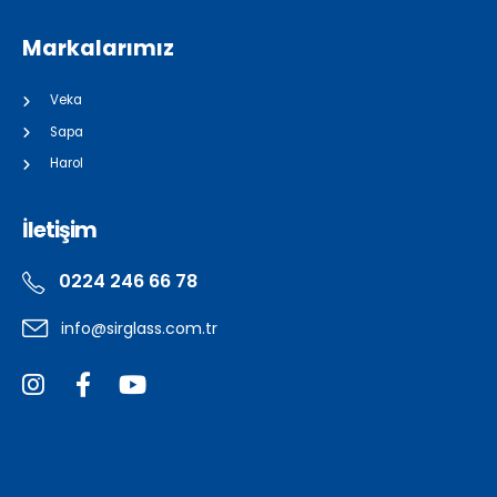
Markalarımız
Veka
Sapa
Harol
İletişim
0224 246 66 78
info@sirglass.com.tr