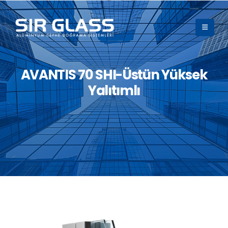
AVANTIS 70 SHI-Üstün Yüksek
Yalıtımlı