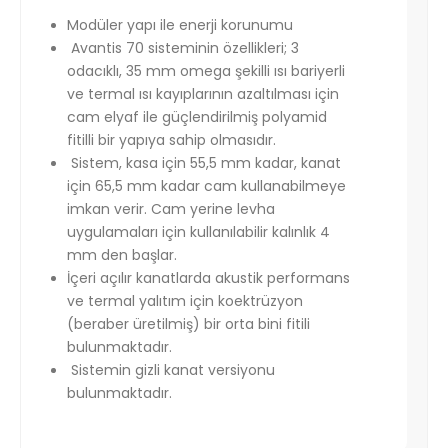
Modüler yapı ile enerji korunumu
Avantis 70 sisteminin özellikleri; 3
odacıklı, 35 mm omega şekilli ısı bariyerli
ve termal ısı kayıplarının azaltılması için
cam elyaf ile güçlendirilmiş polyamid
fitilli bir yapıya sahip olmasıdır.
Sistem, kasa için 55,5 mm kadar, kanat
için 65,5 mm kadar cam kullanabilmeye
imkan verir. Cam yerine levha
uygulamaları için kullanılabilir kalınlık 4
mm den başlar.
İçeri açılır kanatlarda akustik performans
ve termal yalıtım için koektrüzyon
(beraber üretilmiş) bir orta bini fitili
bulunmaktadır.
Sistemin gizli kanat versiyonu
bulunmaktadır.