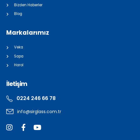
Bizden Haberler
Blog
Markalarımız
Veka
Sapa
Harol
İletişim
0224 246 66 78
info@sirglass.com.tr