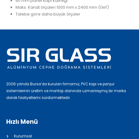
60 mm panel kapı kalınlığı
Maks. Kanat ölçüleri 1000 mm x 2400 mm (GxY)
Talebe göre daha büyük ölçüler
2006 yılında Bursa’da kurulan firmamız, PVC kapı ve panjur
sistemlerinin üretim ve montajı alanında uzmanlaşmış bir marka
olarak faaliyetlerini sürdürmektedir.
Hızlı Menü
Kurumsal