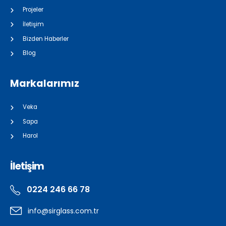
Projeler
İletişim
Bizden Haberler
Blog
Markalarımız
Veka
Sapa
Harol
İletişim
0224 246 66 78
info@sirglass.com.tr