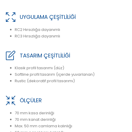
UYGULAMA ÇEŞİTLİLİĞİ
RC2 Hırsızlığa dayanımlı
RC3 Hırsızlığa dayanımlı
TASARIM ÇEŞİTLİLİĞİ
Klasik profil tasarımı (düz)
Softline profil tasarım (içerde yuvarlanan)
Rustic (dekoratif profil tasarımı)
ÖLÇÜLER
70 mm kasa derinliği
70 mm kanat derinliği
Max. 50 mm camlama kalınlığı