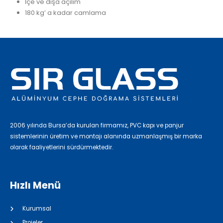
İçe ve dışa açılım
180 kg’ a kadar camlama
2006 yılında Bursa’da kurulan firmamız, PVC kapı ve panjur
sistemlerinin üretim ve montajı alanında uzmanlaşmış bir marka
olarak faaliyetlerini sürdürmektedir.
Hızlı Menü
Kurumsal
Projeler