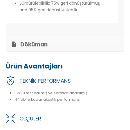
Sürdürülebilirlik: 75% geri dönüştürülmüş
and 95% geri dönüştürülebilir
Döküman
Ürün Avantajları
TEKNİK PERFORMANS
EW30 test edilmiş ve sertifikalandırılmış
44 db’ e kadar akustik performans
ÖLÇÜLER