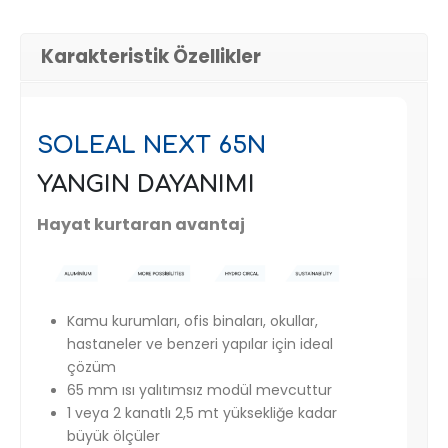
Karakteristik Özellikler
SOLEAL NEXT 65N
YANGIN DAYANIMI
Hayat kurtaran avantaj
Kamu kurumları, ofis binaları, okullar,
hastaneler ve benzeri yapılar için ideal
çözüm
65 mm ısı yalıtımsız modül mevcuttur
1 veya 2 kanatlı 2,5 mt yüksekliğe kadar
büyük ölçüler