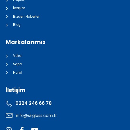
İletişim
Bizden Haberler
Blog
Markalarımız
Veka
Sapa
Harol
İletişim
0224 246 66 78
info@sirglass.com.tr